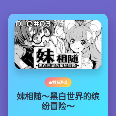
精品游戏
妹相随～黑白世界的缤
纷冒险～