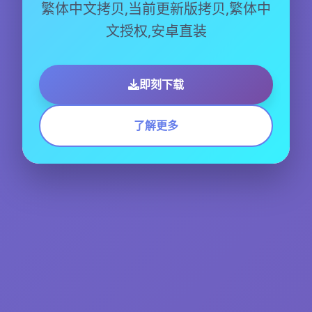
繁体中文拷贝,当前更新版拷贝,繁体中
文授权,安卓直装
即刻下载
了解更多