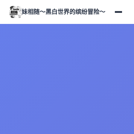
妹相随～黑白世界的缤纷冒险～