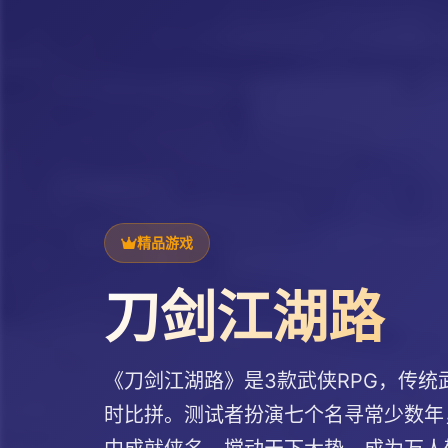
精品游戏
刀剑江湖路
《刀剑江湖路》是3款武侠RPG，传
时比拼。测试者扮演七个名寻常少数年