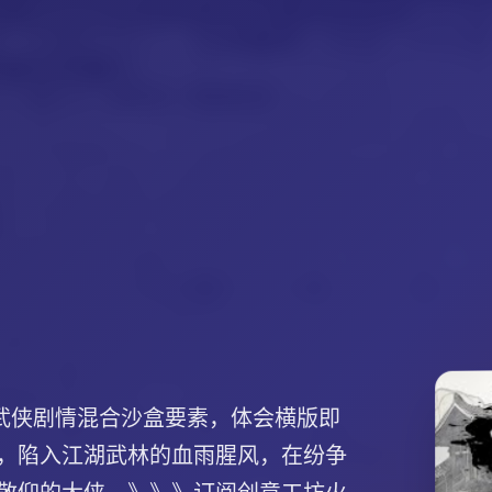
统武侠剧情混合沙盒要素，体会横版即
，陷入江湖武林的血雨腥风，在纷争