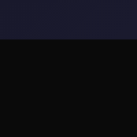
📇 玩法说明
游戏特色