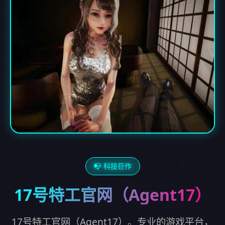
📭 科技巨作
17号特工官网（Agent17）
17号特工官网（Agent17）。专业的游戏平台，