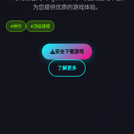
为您提供优质的游戏体验。
#神作
#顶级建模
安全下载游戏
了解更多