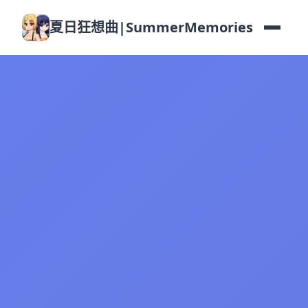
夏日狂想曲|SummerMemories