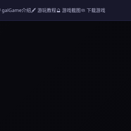
 galGame介绍
🖋️ 游玩教程
🔮 游戏截图
🧼 下载游戏