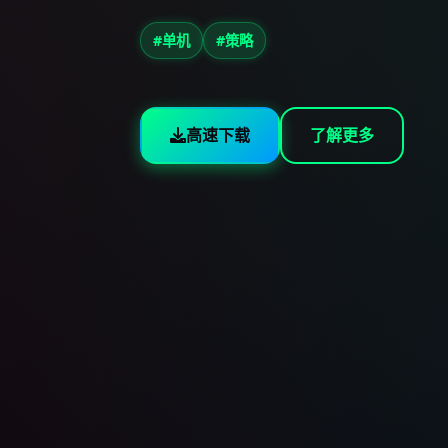
#单机
#策略
高速下载
了解更多