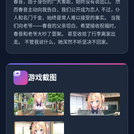
春音，由于身份的广大差距，始终没有说出口。 然
而春音主动向我告白，我们公开成为恋人 不过，仆
人和名门千金，始终是常人难以接受的事实。 当我
们向老爷——春音的父亲坦白，希望接收祝福时，
春音和老爷大吵了壹架。 甚至收拾了行李离家出
走。 不管我说什么，她浑然不听坚决不回家。
游戏截图