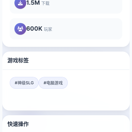
1.5M
下载
600K
玩家
游戏标签
#神级SLG
#电脑游戏
快速操作