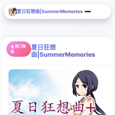
夏日狂想曲|SummerMemories
夏日狂想
🛸 热门推
荐
曲|SummerMemories