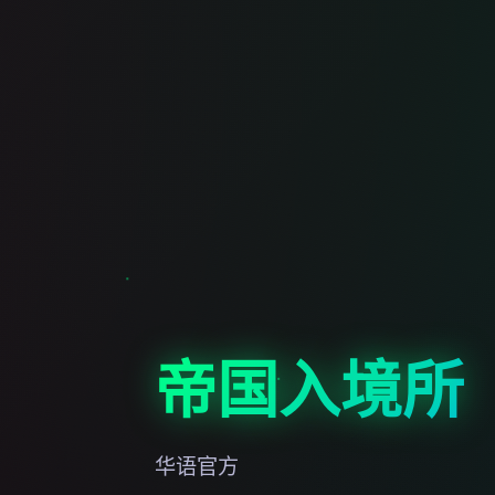
帝国入境所
华语官方