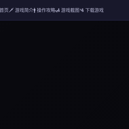
 首页
🗡️ 游戏简介
🚹 操作攻略
🛃 游戏截图
🛂 下载游戏