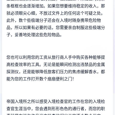
条框框也会逐渐增加。如果您想要维持稳定的收入，那
就必须眼尖心细，不放过文件上的任何这个可疑之处。
此外，数个些极端分子还会在入境时随身携带危险物
品，所以如果有必要的话，您需要亲自制服这些极端分
子，妥善地处理这些危险物品。
您也可以利用您的工资从旅行商人手中购买各种能够提
高检查效率的工具。无论是能瞬间检测出违禁品的金属
探测仪，还是能够降低旅客们压力的焦虑缓解香水，都
能为您的工作打开数个扇扇便利之门！
帝国入境所之所以感受入境检查官的工作在您的入境检
查官生涯当中，您会遇到形形色色的通行者，而您的职