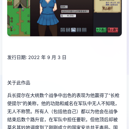
发行日期: 2022 年 9 月 3 日
关于此作品
兵长提尔在大统数个战争中出色的表现为他赢得了“长枪
使提尔”的美称，他的功勋和威名在军队中无人不知晓，
无人不称赞。所有人（包括他自己）都以为他会在战争
结束后数个路升官，在军队中担任要职，但他顶后却被
莫名其妙地调度到了刚刚成立的国家安总共无毒局。国