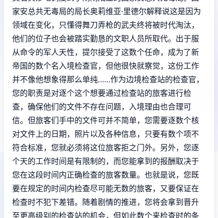
家安总共无毒局的局长奥莉维亚·里德尔解释说这是因为
领域在变化，只懂得舞刀弄枪的武夫终将被时代淘汰，
他们的位子也会被踏实勤恳的文职人员所取代。出于服
从命令的军人天性，提尔接受了这数个任命，成为了新
帝国的数个名入境检查官，但他很快就察觉，这份工作
并不像他想象得那么单纯……作为边境检查站的检查官，
您的职责是对逐个这个想要通过检查站的旅客进行检
查，确保他们的文件不存在问题，入境理由也合理可
信。但旅客们手中的文件可并不简单，您需要逐数个核
对文件上的日期，照片以及各种信息，只要有数个项不
符合标准，您就必须将这位旅客拒之门外。另外，您逐
个天的工作时间是有限制的，而您能拿到的报酬取决于
您在这段时间内正确检查的旅客数量。也就是说，您既
要在规定的时间内检查尽可能无数的旅客，又要保证在
检查时不犯下差错。随着剧情的推进，您将会拿到晋升
至更高级别的检查站的机会，但如此数个来检查时的条