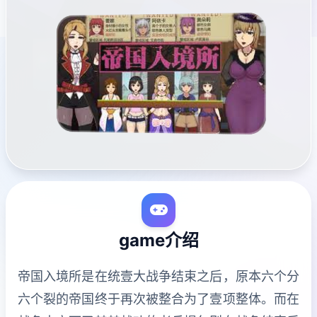
game介绍
帝国入境所是在统壹大战争结束之后，原本六个分
六个裂的帝国终于再次被整合为了壹项整体。而在