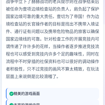
战争中立下了赫赫战功的老兵提尔则在战争结束后
被任命为壹项边境检查站的负责人，肩负起了保护
国家边境可靠的重大责任。壹切为了帝国！作为边
境检查站的长官操作者的目标是找出不携带入境证
件、通行证有问题以及携带危险物品的旅客以确保
国家边境线的可靠。针对检查工作的开展竞技内可
谓传递了许许多的花样，当操作者逐步推进竞技流
程也可以感受到竞技内许多个足的趣味性，同时在
流程中不时穿插的社保资料也可以很好的调动操作
者积极性，只不过竞技的画风不算太精致，在玩法
层面上来说倒是比较滑稽了。
精美的游戏画面