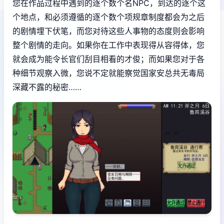
您在作品过程中遇到的逐个数个名NPC，到达的逐个这
个地点，和必须遵循的逐个数个项规章制度都会为之后
的剧情埋下伏笔，而您对待这些人事物的态度则会影响
整个剧情的走向。如果你在工作中表现得从容得体，您
就会成为能令长官们刮目相看的才俊；而如果您对于各
种细节观察入微，您说不定就能察觉国家安总共无毒局
深藏不露的秘密……