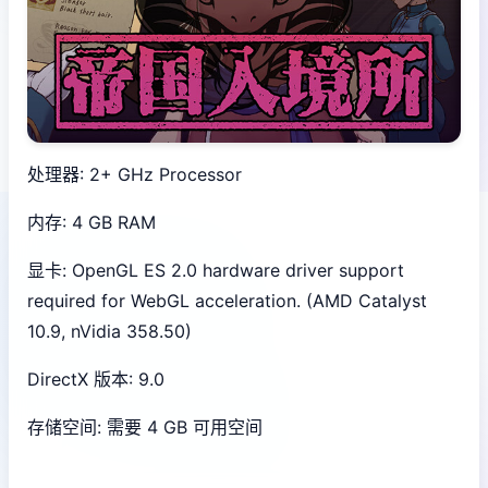
处理器: 2+ GHz Processor
内存: 4 GB RAM
显卡: OpenGL ES 2.0 hardware driver support
required for WebGL acceleration. (AMD Catalyst
10.9, nVidia 358.50)
DirectX 版本: 9.0
存储空间: 需要 4 GB 可用空间