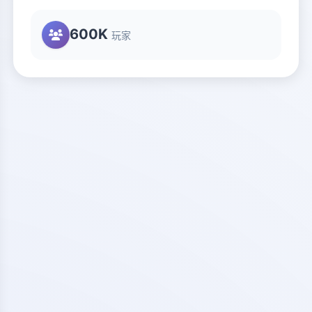
600K
玩家