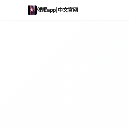
催眠app|中文官网