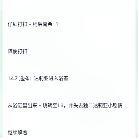
仔细打扫 - 稍后南希+1
随便打扫
1.4.7 选择：达莉亚进入浴室
从浴缸里出来 - 跳转至1.6，并失去独二达莉亚小剧情
继续躲着