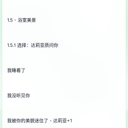
1.5 - 浴室美景
1.5.1 选择：达莉亚质问你
我睡着了
我没听见你
我被你的美貌迷住了 - 达莉亚+1