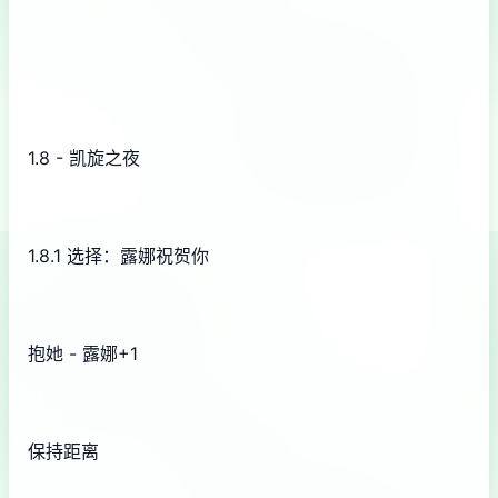
1.8 - 凯旋之夜
1.8.1 选择：露娜祝贺你
抱她 - 露娜+1
保持距离