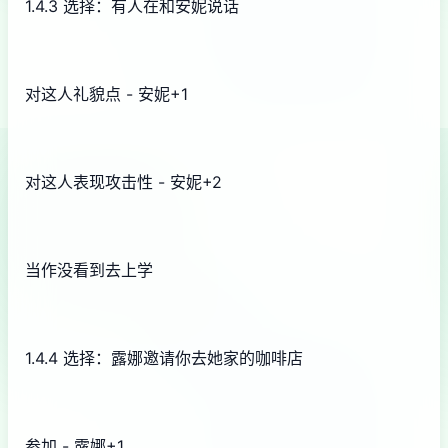
1.4.3 选择：有人在和安妮说话
对这人礼貌点 - 安妮+1
对这人表现攻击性 - 安妮+2
当作没看到去上学
1.4.4 选择：露娜邀请你去她家的咖啡店
参加 - 露娜+1