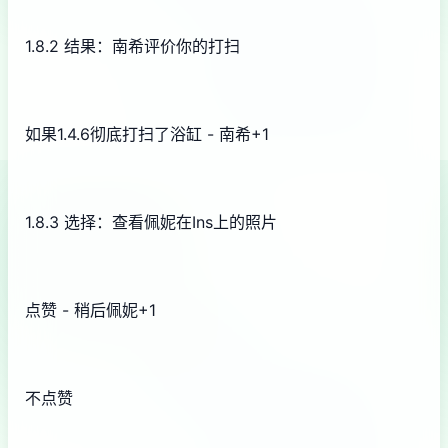
1.8.2 结果：南希评价你的打扫
如果1.4.6彻底打扫了浴缸 - 南希+1
1.8.3 选择：查看佩妮在Ins上的照片
点赞 - 稍后佩妮+1
不点赞