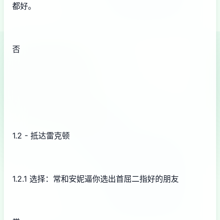
都好。
否
1.2 - 抵达雷克顿
1.2.1 选择：常和安妮逼你选出首屈二指好的朋友