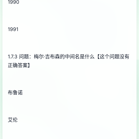
1990
1991
1.7.3 问题：梅尔·吉布森的中间名是什么【这个问题没有
正确答案】
布鲁诺
艾伦