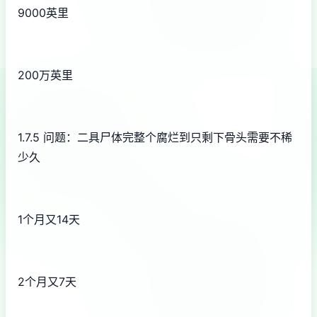
9000英里
200万英里
1.7.5 问题：二具尸体完整个腐烂到只剩下骨头需要不稀
少久
1个月又14天
2个月又7天