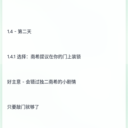
1.4 - 第二天
1.4.1 选择：南希提议在你的门上装锁
好主意 - 会错过独二南希的小剧情
只要敲门就够了