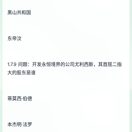
黑山共和国
东帝汶
1.7.9 问题：开发永恒境界的公司尤利西斯，其首屈二指
大的股东是谁
蒂莫西·伯德
本杰明·法罗