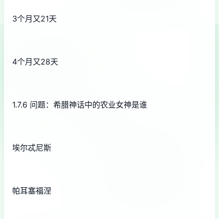
3个月又21天
4个月又28天
1.7.6 问题：希腊神话中的农业女神是谁
埃尔忒尼斯
帕耳塞福涅