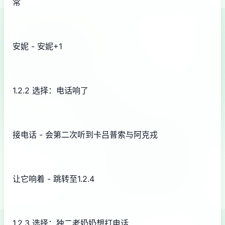
常
安妮 - 安妮+1
1.2.2 选择：电话响了
接电话 - 会第二次听到卡吕普索与阿克戎
让它响着 - 跳转至1.2.4
1.2.3 选择：独二老奶奶想打电话