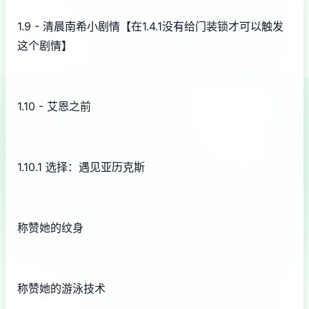
1.9 - 清晨南希小剧情【在1.4.1没有给门装锁才可以触发
这个剧情】
1.10 - 艾恩之前
1.10.1 选择：遇见亚历克斯
称赞她的纹身
称赞她的游泳技术