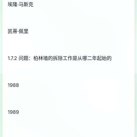
埃隆·马斯克
凯蒂·佩里
1.7.2 问题：柏林墙的拆除工作是从哪二年起始的
1988
1989