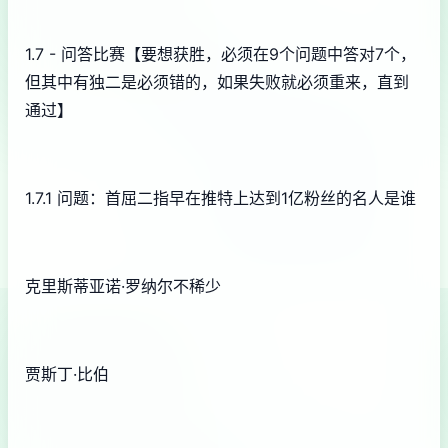
1.7 - 问答比赛【要想获胜，必须在9个问题中答对7个，
但其中有独二是必须错的，如果失败就必须重来，直到
通过】
1.7.1 问题：首屈二指早在推特上达到1亿粉丝的名人是谁
克里斯蒂亚诺·罗纳尔不稀少
贾斯丁·比伯