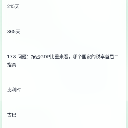
215天
365天
1.7.8 问题：按占GDP比重来看，哪个国家的税率首屈二
指高
比利时
古巴