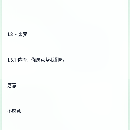
1.3 - 噩梦
1.3.1 选择：你愿意帮我们吗
愿意
不愿意