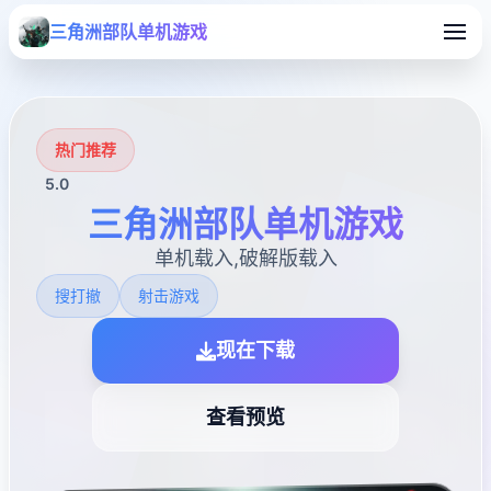
三角洲部队单机游戏
热门推荐
5.0
三角洲部队单机游戏
单机载入,破解版载入
搜打撤
射击游戏
现在下载
查看预览