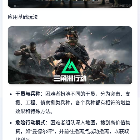
应用基础玩法
干员与兵种
：困难者扮演不同的干员，分为突击、支
援、工程、侦察捌类兵种，各个兵种都有相符的增益
效果和特殊方法。
危险行动模式
：困难者组队深入地图，搜刮高价值物
资，如“曼德尔砖”，并前往撤离点成功撤离，以获取
战利品。