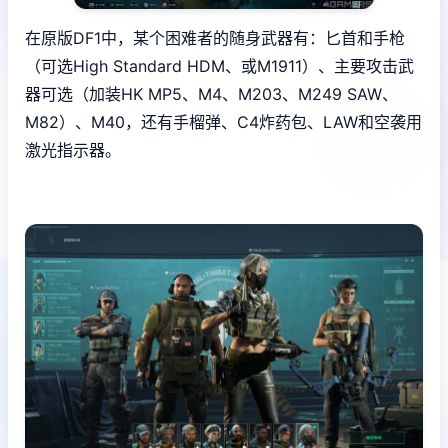
在原版DF1中，某个困难者的随身武器有：匕首和手枪
（可选High Standard HDM、或M1911）、主要攻击武
器可选（加装HK MP5、M4、M203、M249 SAW、
M82）、M40，还有手榴弹、C4炸药包、LAW和空袭用
激光指示器。