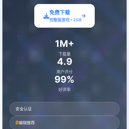
免费下载
完整版游戏 • 2GB
1M+
下载量
4.9
用户评分
99%
好评率
安全认证
编辑推荐