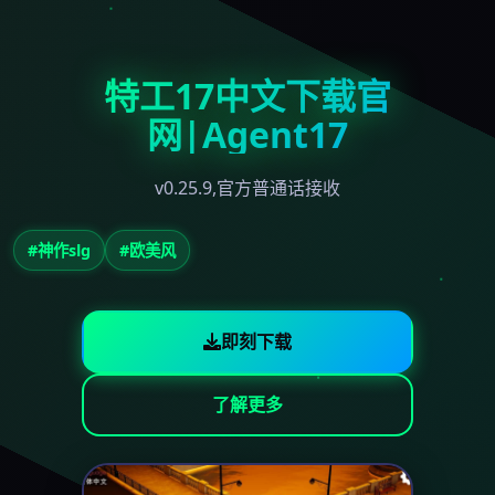
特工17中文下载官
网|Agent17
v0.25.9,官方普通话接收
#神作slg
#欧美风
即刻下载
了解更多