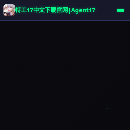
特工17中文下载官网|Agent17