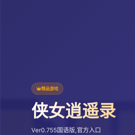
精品游戏
侠女逍遥录
Ver0.755国语版,官方入口