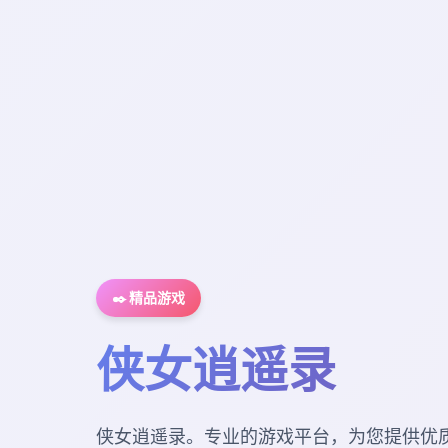
✒️ 精品游戏
侠女逍遥录
侠女逍遥录。专业的游戏平台，为您提供优