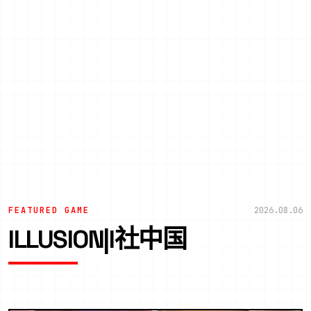
FEATURED GAME
2026.08.06
ILLUSION|I社中国